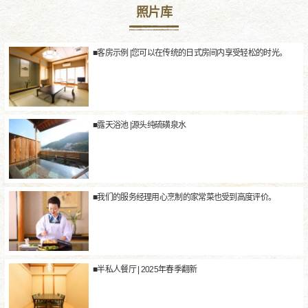
照片库
■客房示例 |您可以在传统的日式房间内享受轻松的时光。
■露天浴池 |源头纯硫磺泉水
■我们的服务经理用心烹制的家常菜也受到高度评价。
■半私人餐厅 | 2025年春季翻新