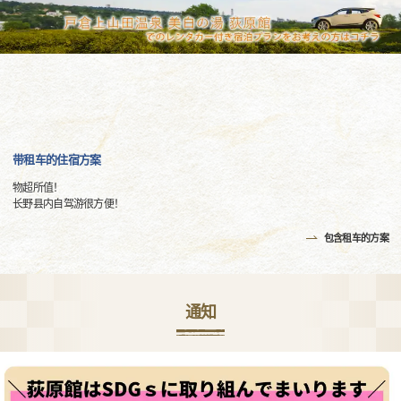
带租车的住宿方案
物超所值！
长野县内自驾游很方便！
包含租车的方案
通知