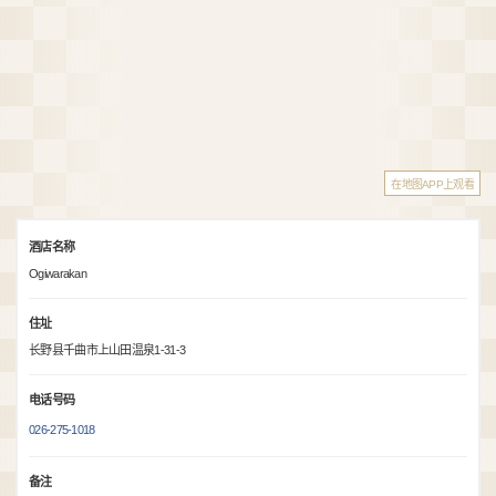
在地图APP上观看
酒店名称
Ogiwarakan
住址
长野县千曲市上山田温泉1-31-3
电话号码
026-275-1018
备注