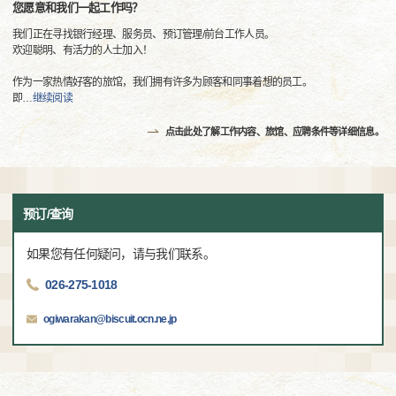
您愿意和我们一起工作吗？
我们正在寻找银行经理、服务员、预订管理/前台工作人员。
欢迎聪明、有活力的人士加入！
作为一家热情好客的旅馆，我们拥有许多为顾客和同事着想的员工。
即
…
继续阅读
点击此处了解工作内容、旅馆、应聘条件等详细信息。
预订/查询
如果您有任何疑问，请与我们联系。
026-275-1018
ogiwarakan@biscuit.ocn.ne.jp