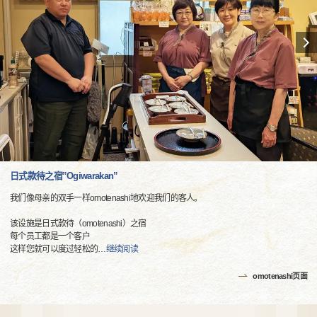
日式款待之宿”Ogiwarakan”
我们像母亲的双手一样omotenashi地欢迎我们的客人。
该设施是日式款待（omotenashi）之宿
每个员工都是一个客户
这样您就可以度过轻松的
…
继续阅读
omotenashi页面