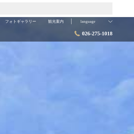
フォトギャラリー
観光案内
language
026-275-1018