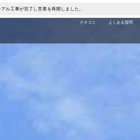
ューアル工事が完了し営業を再開しました。
クチコミ
よくある質問